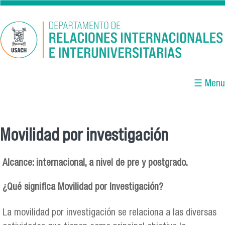
Pasar al contenido principal
☰ Menu
Movilidad por investigación
Se encuentra usted aquí
Alcance: internacional, a nivel de pre y postgrado.
¿Qué significa Movilidad por Investigación?
La movilidad por investigación se relaciona a las diversas