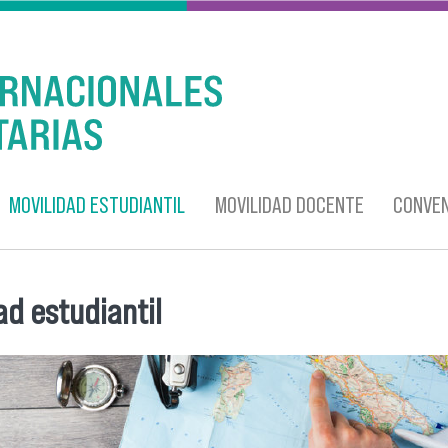
MOVILIDAD ESTUDIANTIL
MOVILIDAD DOCENTE
CONVEN
ad estudiantil
entra usted aquí