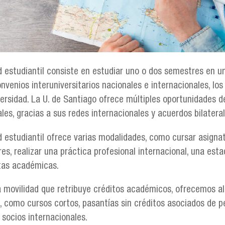
d estudiantil consiste en estudiar uno o dos semestres en un
onvenios interuniversitarios nacionales e internacionales, lo
versidad. La U. de Santiago ofrece múltiples oportunidades d
les, gracias a sus redes internacionales y acuerdos bilateral
d estudiantil ofrece varias modalidades, como cursar asign
s, realizar una práctica profesional internacional, una esta
itas académicas.
a movilidad que retribuye créditos académicos, ofrecemos alt
, como cursos cortos, pasantías sin créditos asociados de p
 socios internacionales.