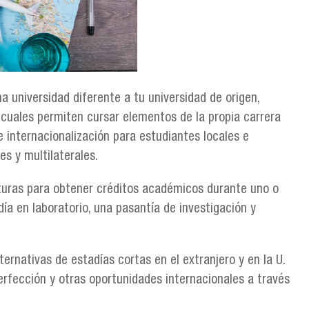
a universidad diferente a tu universidad de origen,
s cuales permiten cursar elementos de la propia carrera
e internacionalización para estudiantes locales e
es y multilaterales.
aturas para obtener créditos académicos durante uno o
día en laboratorio, una pasantía de investigación y
ernativas de estadías cortas en el extranjero y en la U.
erfección y otras oportunidades internacionales a través