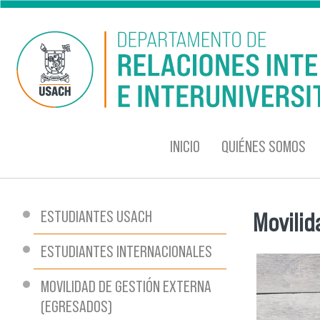
Pasar al contenido principal
INICIO
QUIÉNES SOMOS
ESTUDIANTES USACH
Movilid
Se encu
ESTUDIANTES INTERNACIONALES
MOVILIDAD DE GESTIÓN EXTERNA
(EGRESADOS)