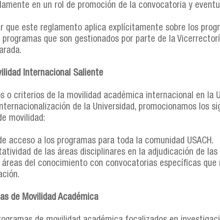
olamente en un rol de promoción de la convocatoria y eventua
r que este reglamento aplica explícitamente sobre los progr
s programas que son gestionados por parte de la Vicerrectorí
arada.
ilidad Internacional Saliente
os o criterios de la movilidad académica internacional en la 
 internacionalización de la Universidad, promocionamos los si
e movilidad:
 de acceso a los programas para toda la comunidad USACH.
tatividad de las áreas disciplinares en la adjudicación de l
r áreas del conocimiento con convocatorias específicas que 
ación.
as de Movilidad Académica