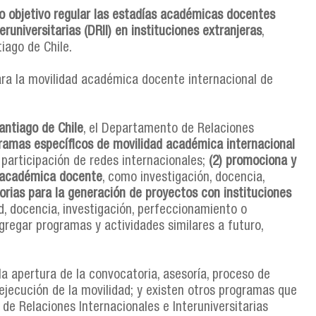
o objetivo regular las estadías académicas docentes
universitarias (DRII) en instituciones extranjeras
,
iago de Chile.
para la movilidad académica docente internacional de
Santiago de Chile
, el Departamento de Relaciones
ramas específicos de movilidad académica internacional
 participación de redes internacionales;
(2) promociona y
ad académica docente
, como investigación, docencia,
rias para la generación de proyectos con instituciones
d, docencia, investigación, perfeccionamiento o
regar programas y actividades similares a futuro,
la apertura de la convocatoria, asesoría, proceso de
 ejecución de la movilidad; y existen otros programas que
de Relaciones Internacionales e Interuniversitarias