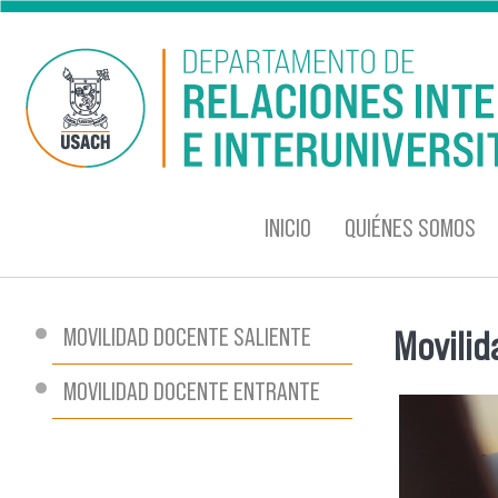
Pasar al contenido principal
INICIO
QUIÉNES SOMOS
MOVILIDAD DOCENTE SALIENTE
Movilid
Se encu
MOVILIDAD DOCENTE ENTRANTE