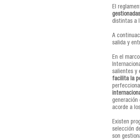
El reglamen
gestionadas
distintas a
A continuac
salida y ent
En el marco
Internaciona
salientes y 
facilita la
perfecciona
internacion
generación 
acorde a los
Existen pro
selección d
son gestion