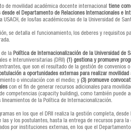
to de movilidad académica docente internacional
tiene com
 desde el Departamento de Relaciones Internacionales e Inter
 la USACH, de los/las académicos/as de la Universidad de Sant
ión, se detalla el funcionamiento, los deberes y requisitos 
rada.
 de la
Política de Internacionalización de la Universidad de 
les e Interuniversitarias (DRII)
(1) gestiona y promueve prog
entrantes, que son el resultado de la gestión de convenios o
 postulación a oportunidades externas para realizar movilid
miento o vinculación con el medio; y
(3) promueve convocato
ales
con el fin de generar recursos adicionales para movilida
de competencias (capacity building), como también puede ag
 lineamientos de la Política de Internacionalización.
gramas en los que el DRII realiza la gestión completa, desde 
e las y los postulantes, hasta la entrega de recursos para la
ados por instituciones externas, en los que el Departamento 