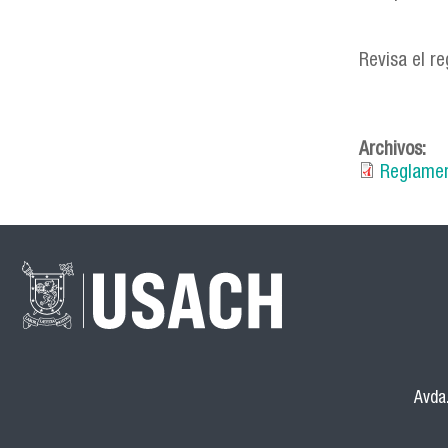
Revisa el r
Archivos:
Reglamen
Avda.