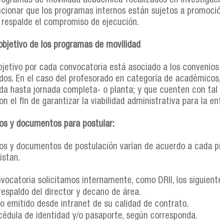
programas de movilidad académica focalizados en investigac
cionar que los programas internos están sujetos a promoció
 respalde el compromiso de ejecución.
 objetivo de los programas de movilidad
objetivo por cada convocatoria está asociado a los convenios
os. En el caso del profesorado en categoría de académicos,
da hasta jornada completa- o planta; y que cuenten con tal 
on el fin de garantizar la viabilidad administrativa para la e
tos y documentos para postular:
tos y documentos de postulación varían de acuerdo a cada 
istan.
vocatoria solicitamos internamente, como DRII, los siguien
respaldo del director y decano de área.
do emitido desde intranet de su calidad de contrato.
cédula de identidad y/o pasaporte, según corresponda.