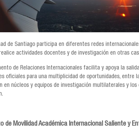
dad de Santiago participa en diferentes redes internacional
ealice actividades docentes y de investigación en otras cas
ento de Relaciones Internacionales facilita y apoya la sali
es oficiales para una multiplicidad de oportunidades, entre 
ón en núcleos y equipos de investigación multilaterales y lo
n.
 de Movilidad Académica Internacional Saliente y En