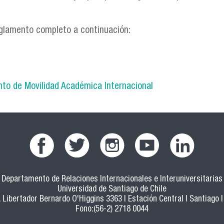
eglamento completo a continuación:
to de Movilidad Académica Internacional
Departamento de Relaciones Internacionales e Interuniversitarias
Universidad de Santiago de Chile
 Libertador Bernardo O'Higgins 3363 | Estación Central | Santiago |
Fono:(56-2) 2718 0044