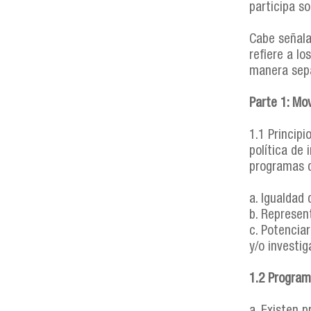
participa s
Cabe señala
refiere a lo
manera sep
Parte 1: Mov
1.1 Principi
política de
programas d
a. Igualdad
b. Represen
c. Potencia
y/o investig
1.2 Program