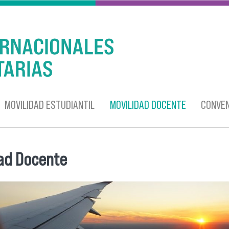
MOVILIDAD ESTUDIANTIL
MOVILIDAD DOCENTE
CONVEN
ad Docente
entra usted aquí