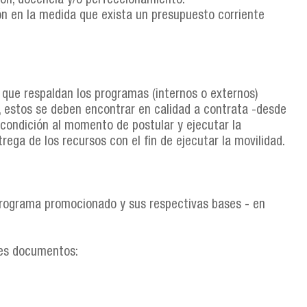
ión, docencia y/o perfeccionamiento.
n en la medida que exista un presupuesto corriente
 que respaldan los programas (internos o externos)
 estos se deben encontrar en calidad a contrata -desde
condición al momento de postular y ejecutar la
ntrega de los recursos con el fin de ejecutar la movilidad.
programa promocionado y sus respectivas bases - en
tes documentos: