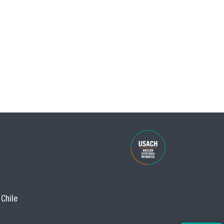
 Chile