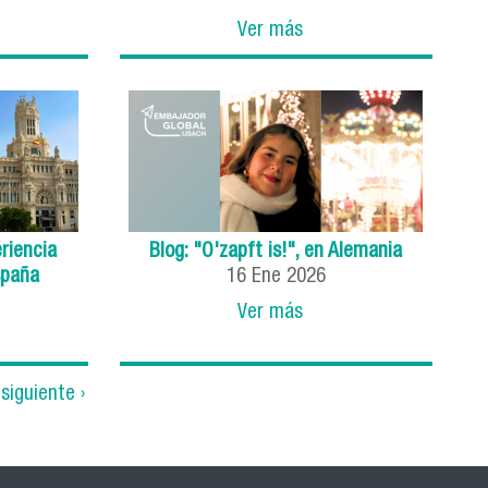
Ver más
riencia
Blog: "O'zapft is!", en Alemania
spaña
16
Ene
2026
Ver más
siguiente ›