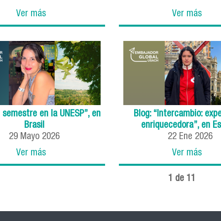
Ver más
Ver más
n semestre en la UNESP”, en
Blog: “Intercambio: expe
Brasil
enriquecedora”, en E
29
Mayo
2026
22
Ene
2026
Ver más
Ver más
1 de 11