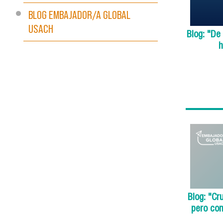
BLOG EMBAJADOR/A GLOBAL
USACH
Blog: "De
h
Blog: "Cr
pero co