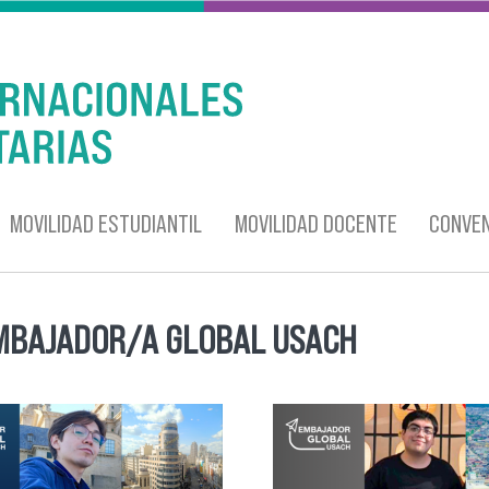
MOVILIDAD ESTUDIANTIL
MOVILIDAD DOCENTE
CONVEN
MBAJADOR/A GLOBAL USACH
entra usted aquí