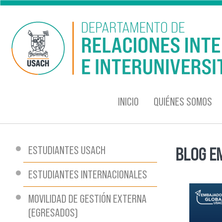
Pasar al contenido principal
INICIO
QUIÉNES SOMOS
ESTUDIANTES USACH
BLOG E
Se encu
ESTUDIANTES INTERNACIONALES
MOVILIDAD DE GESTIÓN EXTERNA
(EGRESADOS)