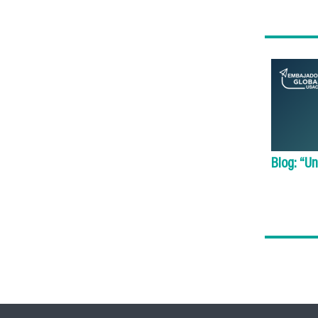
Blog: “U