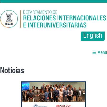
Pasar al contenido principal
English
☰ Menu
Noticias
Se encuentra usted aquí