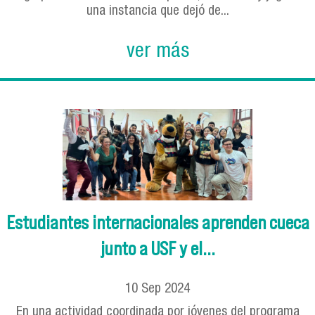
una instancia que dejó de...
ver más
Estudiantes internacionales aprenden cueca
junto a USF y el...
10
Sep
2024
En una actividad coordinada por jóvenes del programa