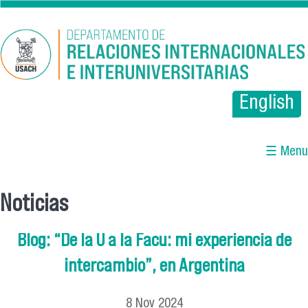
Pasar al contenido principal
English
☰ Menu
Noticias
Se encuentra usted aquí
Blog: “De la U a la Facu: mi experiencia de
intercambio”, en Argentina
8
Nov
2024