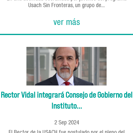
Usach Sin Fronteras, un grupo de...
ver más
Rector Vidal integrará Consejo de Gobierno del
Instituto...
2
Sep
2024
El Rector de la USACH fue postulado por el pleno del