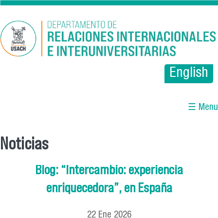
Pasar al contenido principal
English
☰ Menu
Noticias
Se encuentra usted aquí
Blog: “Intercambio: experiencia
enriquecedora”, en España
22
Ene
2026