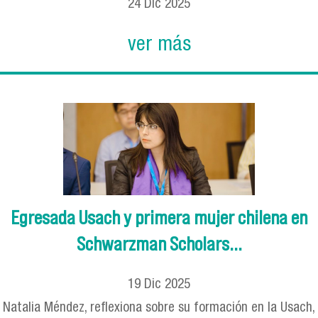
24
Dic
2025
ver más
Egresada Usach y primera mujer chilena en
Schwarzman Scholars...
19
Dic
2025
Natalia Méndez, reflexiona sobre su formación en la Usach,