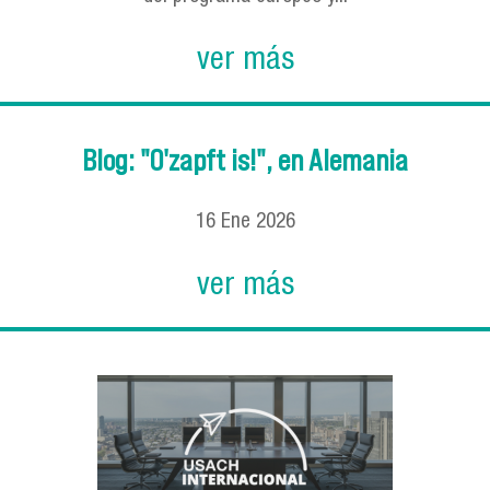
ver más
Blog: "O'zapft is!", en Alemania
16
Ene
2026
ver más