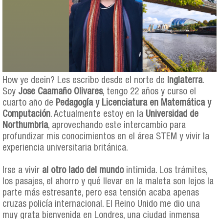
How ye deein? Les escribo desde el norte de
Inglaterra
.
Soy
Jose Caamaño Olivares
, tengo 22 años y curso el
cuarto año de
Pedagogía y Licenciatura en Matemática y
Computación
. Actualmente estoy en la
Universidad de
Northumbria
, aprovechando este intercambio para
profundizar mis conocimientos en el área STEM y vivir la
experiencia universitaria británica.
Irse a vivir
al otro lado del mundo
intimida. Los trámites,
los pasajes, el ahorro y qué llevar en la maleta son lejos la
parte más estresante, pero esa tensión acaba apenas
cruzas policía internacional. El Reino Unido me dio una
muy grata bienvenida en Londres, una ciudad inmensa