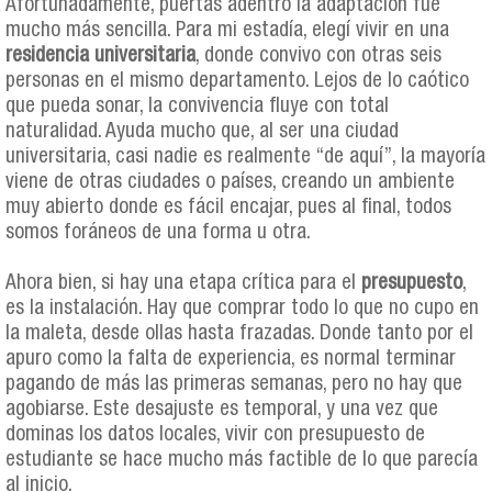
Afortunadamente, puertas adentro la adaptación fue
mucho más sencilla. Para mi estadía, elegí vivir en una
residencia universitaria
, donde convivo con otras seis
personas en el mismo departamento. Lejos de lo caótico
que pueda sonar, la convivencia fluye con total
naturalidad. Ayuda mucho que, al ser una ciudad
universitaria, casi nadie es realmente “de aquí”, la mayoría
viene de otras ciudades o países, creando un ambiente
muy abierto donde es fácil encajar, pues al final, todos
somos foráneos de una forma u otra.
Ahora bien, si hay una etapa crítica para el
presupuesto
,
es la instalación. Hay que comprar todo lo que no cupo en
la maleta, desde ollas hasta frazadas. Donde tanto por el
apuro como la falta de experiencia, es normal terminar
pagando de más las primeras semanas, pero no hay que
agobiarse. Este desajuste es temporal, y una vez que
dominas los datos locales, vivir con presupuesto de
estudiante se hace mucho más factible de lo que parecía
al inicio.