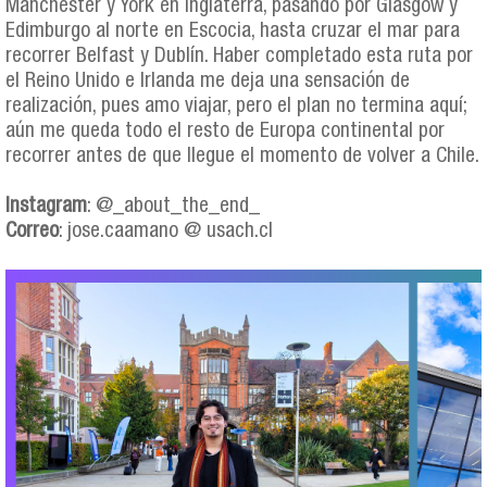
Manchester y York en Inglaterra, pasando por Glasgow y
Edimburgo al norte en Escocia, hasta cruzar el mar para
recorrer Belfast y Dublín. Haber completado esta ruta por
el Reino Unido e Irlanda me deja una sensación de
realización, pues amo viajar, pero el plan no termina aquí;
aún me queda todo el resto de Europa continental por
recorrer antes de que llegue el momento de volver a Chile.
Instagram
: @_about_the_end_
Correo
: jose.caamano @ usach.cl
jose_caamano_collage.png