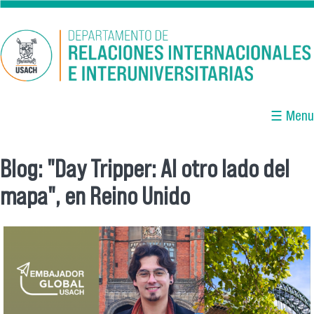
Pasar al contenido principal
☰ Menu
Blog: "Day Tripper: Al otro lado del
Se encuentra usted aquí
mapa", en Reino Unido