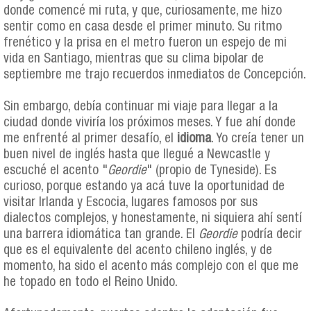
donde comencé mi ruta, y que, curiosamente, me hizo
sentir como en casa desde el primer minuto. Su ritmo
frenético y la prisa en el metro fueron un espejo de mi
vida en Santiago, mientras que su clima bipolar de
septiembre me trajo recuerdos inmediatos de Concepción.
Sin embargo, debía continuar mi viaje para llegar a la
ciudad donde viviría los próximos meses. Y fue ahí donde
me enfrenté al primer desafío, el
idioma
. Yo creía tener un
buen nivel de inglés hasta que llegué a Newcastle y
escuché el acento "
Geordie
" (propio de Tyneside). Es
curioso, porque estando ya acá tuve la oportunidad de
visitar Irlanda y Escocia, lugares famosos por sus
dialectos complejos, y honestamente, ni siquiera ahí sentí
una barrera idiomática tan grande. El
Geordie
podría decir
que es el equivalente del acento chileno inglés, y de
momento, ha sido el acento más complejo con el que me
he topado en todo el Reino Unido.