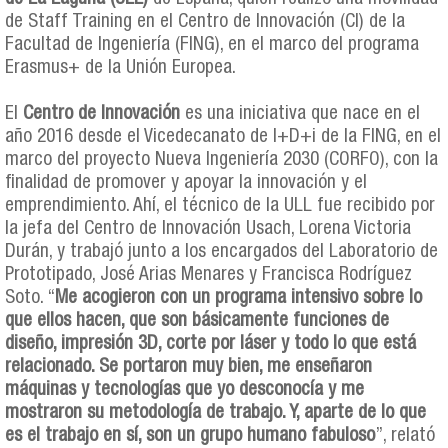
de Staff Training en el Centro de Innovación (CI) de la
Facultad de Ingeniería (FING), en el marco del programa
Erasmus+ de la Unión Europea.
El
Centro de Innovación
es una iniciativa que nace en el
año 2016 desde el Vicedecanato de I+D+i de la FING, en el
marco del proyecto Nueva Ingeniería 2030 (CORFO), con la
finalidad de promover y apoyar la innovación y el
emprendimiento. Ahí, el técnico de la ULL fue recibido por
la jefa del Centro de Innovación Usach, Lorena Victoria
Durán, y trabajó junto a los encargados del Laboratorio de
Prototipado, José Arias Menares y Francisca Rodríguez
Soto. “
Me acogieron con un programa intensivo sobre lo
que ellos hacen, que son básicamente funciones de
diseño, impresión 3D, corte por láser y todo lo que está
relacionado. Se portaron muy bien, me enseñaron
máquinas y tecnologías que yo desconocía y me
mostraron su metodología de trabajo. Y, aparte de lo que
es el trabajo en sí, son un grupo humano fabuloso
”, relató