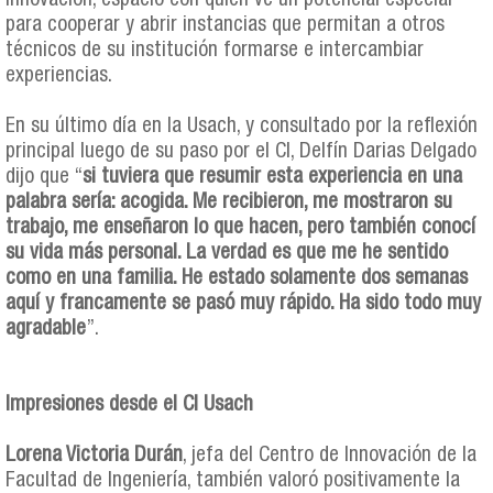
Innovación, espacio con quien ve un potencial especial
para cooperar y abrir instancias que permitan a otros
técnicos de su institución formarse e intercambiar
experiencias.
En su último día en la Usach, y consultado por la reflexión
principal luego de su paso por el CI, Delfín Darias Delgado
dijo que “
si tuviera que resumir esta experiencia en una
palabra sería: acogida. Me recibieron, me mostraron su
trabajo, me enseñaron lo que hacen, pero también conocí
su vida más personal. La verdad es que me he sentido
como en una familia. He estado solamente dos semanas
aquí y francamente se pasó muy rápido. Ha sido todo muy
agradable
”.
Impresiones desde el CI Usach
Lorena Victoria Durán
, jefa del Centro de Innovación de la
Facultad de Ingeniería, también valoró positivamente la