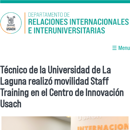
Pasar al contenido principal
☰ Menu
Técnico de la Universidad de La
Se encuentra usted aquí
Laguna realizó movilidad Staff
Training en el Centro de Innovación
Usach