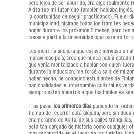
pero lejos de ser aburrido, era algo realmente 
Akita fue mi tutor, que también hablaba inglés
la oportunidad de seguir practicando). Fue el 
municipalidad, hicimos todos los trámites nece
hogar durante los próximos 5 meses, pero tenía 
cosas y partí a la universidad, que para mi fo
Les mentiría si dijera que estuve nervioso en
maravilloso país, creo que nunca había estado
que venía mentalizado a hablar con quien fuera,
durante la inducción, me forcé a salir de mi zo
haber hecho, he conocido estudiantes de Finlan
nacionalidades, el intercambio cultural es ver
siempre están abiertos a que les hables ya sea 
Tras pasar
los primeros días
poniendo en orden
tiempo de recorrer está alejada, pero sin duda 
enamorarme de Akita, de sus calles tranquilas, a
está tan cargado de historia como cualquier o