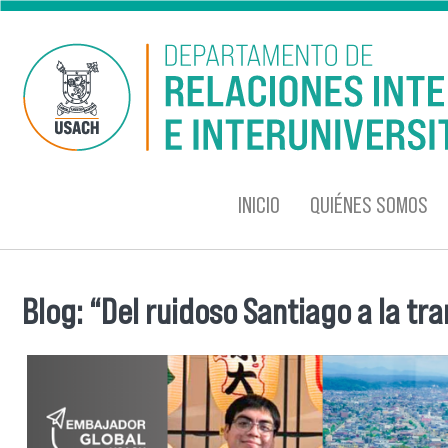
Pasar al contenido principal
INICIO
QUIÉNES SOMOS
Blog: “Del ruidoso Santiago a la tr
Se encuentra usted aquí