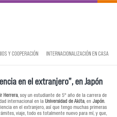
IOS Y COOPERACIÓN
INTERNACIONALIZACIÓN EN CASA
encia en el extranjero”, en Japón
ir Herrera
, soy un estudiante de 5° año de la carrera de
dad internacional en la
Universidad de Akita
, en
Japón
.
iencia en el extranjero, así que tengo muchas primeras
rámites, viaje, todo es totalmente nuevo para mí, y que,