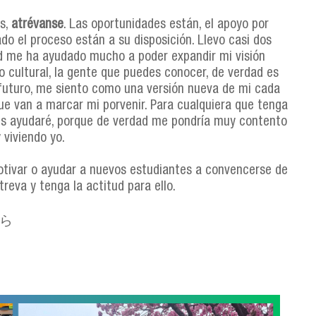
as,
atrévanse
. Las oportunidades están, el apoyo por
do el proceso están a su disposición. Llevo casi dos
ad me ha ayudado mucho a poder expandir mi visión
o cultural, la gente que puedes conocer, de verdad es
 futuro, me siento como una versión nueva de mi cada
e van a marcar mi porvenir. Para cualquiera que tenga
es ayudaré, porque de verdad me pondría muy contento
 viviendo yo.
tivar o ayudar a nuevos estudiantes a convencerse de
reva y tenga la actitud para ello.
なら