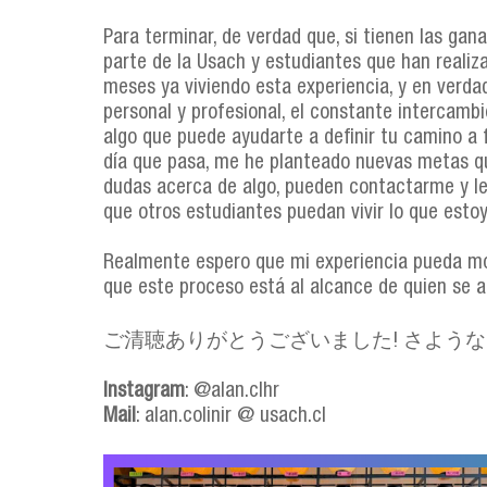
Para terminar, de verdad que, si tienen las gan
parte de la Usach y estudiantes que han realiza
meses ya viviendo esta experiencia, y en verd
personal y profesional, el constante intercambi
algo que puede ayudarte a definir tu camino a
día que pasa, me he planteado nuevas metas qu
dudas acerca de algo, pueden contactarme y l
que otros estudiantes puedan vivir lo que estoy
Realmente espero que mi experiencia pueda mo
que este proceso está al alcance de quien se at
ご清聴ありがとうございました! さよう
Instagram
: @alan.clhr
Mail
: alan.colinir @ usach.cl