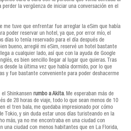
 perder la vergüenza de iniciar una conversación en el
e me tuve que enfrentar fue arreglar la eSim que había
ra poder reservar un hotel, ya que, por error mío, el
s días lo tenía reservado para el día después de
 bien bueno, arreglé mi eSim, reservé un hotel bastante
llega a cualquier lado, así que con la ayuda de Google
glés, es bien sencillo llegar al lugar que quieras. Tras
as desde la última vez que había dormido, por lo que
mas y fue bastante conveniente para poder deshacerme
n el Shinkansen
rumbo a Akita
. Me esperaban más de
ués de 28 horas de viaje, todo lo que sean menos de 10
a en el tren bala, me quedaba impresionado por cómo
de Tokio, y sin duda estar unos días turisteando en la
cho más, ya no me encontraba en una ciudad con
 en una ciudad con menos habitantes que en La Florida,