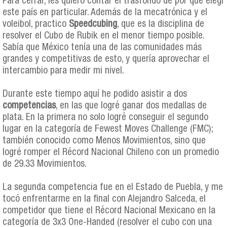
Para cerrar, les quiero contar el trasfondo de por qué elegí
este país en particular. Además de la mecatrónica y el
voleibol, practico
Speedcubing
, que es la disciplina de
resolver el Cubo de Rubik en el menor tiempo posible.
Sabía que México tenía una de las comunidades más
grandes y competitivas de esto, y quería aprovechar el
intercambio para medir mi nivel.
Durante este tiempo aquí he podido asistir a dos
competencias
, en las que logré ganar dos medallas de
plata. En la primera no solo logré conseguir el segundo
lugar en la categoría de Fewest Moves Challenge (FMC);
también conocido como Menos Movimientos, sino que
logré romper el Récord Nacional Chileno con un promedio
de 29.33 Movimientos.
La segunda competencia fue en el Estado de Puebla, y me
tocó enfrentarme en la final con Alejandro Salceda, el
competidor que tiene el Récord Nacional Mexicano en la
categoría de 3x3 One-Handed (resolver el cubo con una