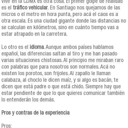
Vivir en la CDMX es otra cosa. El primer golpe de realidad
es el
tráfico vehicular
. En Santiago nos quejamos de las
micros o el metro en hora punta, pero acá el caos es a
otra escala. Es una ciudad gigante donde las distancias no
se calculan en kilómetros, sino en cuánto tiempo vas a
estar atrapado en la carretera.
Lo otro es el
idioma
. Aunque ambos países hablamos
español, las diferencias saltan al tiro y me han pasado
varias situaciones chistosas. Al principio me miraban raro
con palabras que para nosotros son normales. Acá no
existen los porotos, son frijoles. Al zapallo le llaman
calabaza, al choclo le dicen maíz, y si algo es bacán, te
dicen que está padre o que está chido. Siempre hay que
estar pendiente de que lo que quieres comunicar también
lo entenderán los demás.
Pros y contras de la experiencia
Pros: