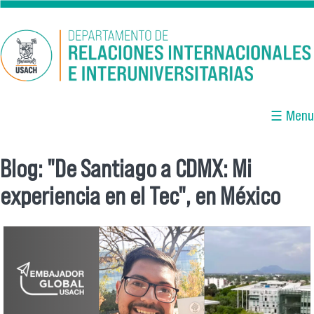
Pasar al contenido principal
☰ Menu
Blog: "De Santiago a CDMX: Mi
Se encuentra usted aquí
experiencia en el Tec", en México