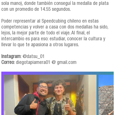
sola mano), donde también conseguí la medalla de plata
con un promedio de 14.55 segundos.
Poder representar al Speedcubing chileno en estas
competencias y volver a casa con dos medallas ha sido,
lejos, la mejor parte de todo el viaje. Al final, el
intercambio es para eso: estudiar, conocer la cultura y
llevar lo que te apasiona a otros lugares.
Instagram
: @datsu_01
Correo
: diegotapiamera01 @ gmail.com
diego_tapia_collage.png