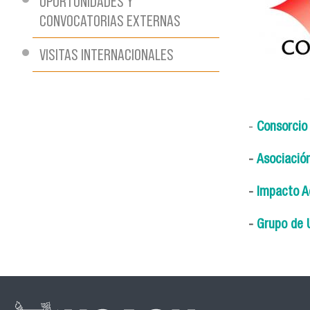
OPORTUNIDADES Y
CONVOCATORIAS EXTERNAS
VISITAS INTERNACIONALES
-
Consorcio
-
Asociació
-
Impacto A
-
Grupo de 