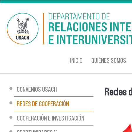
Pasar al contenido principal
INICIO
QUIÉNES SOMOS
CONVENIOS USACH
Redes 
Se encu
REDES DE COOPERACIÓN
COOPERACIÓN E INVESTIGACIÓN
redes_in