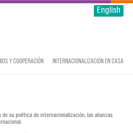
English
IOS Y COOPERACIÓN
INTERNACIONALIZACIÓN EN CASA
s de su política de internacionalización, las alianzas
ernacional.