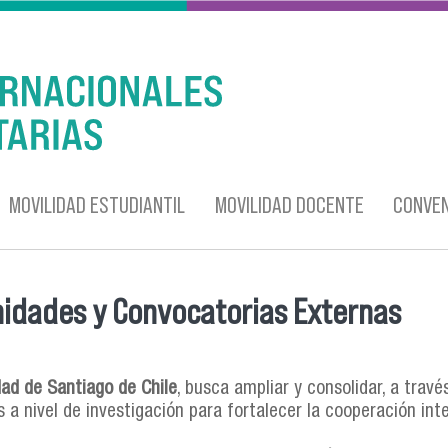
MOVILIDAD ESTUDIANTIL
MOVILIDAD DOCENTE
CONVEN
idades y Convocatorias Externas
entra usted aquí
dad de Santiago de Chile
, busca ampliar y consolidar, a travé
 a nivel de investigación para fortalecer la cooperación int