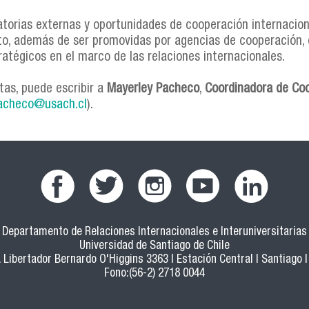
torias externas y oportunidades de cooperación internacion
o, además de ser promovidas por agencias de cooperación, 
ratégicos en el marco de las relaciones internacionales.
tas, puede escribir a
Mayerley Pacheco
,
Coordinadora de Coo
acheco@usach.cl
).
Departamento de Relaciones Internacionales e Interuniversitarias
Universidad de Santiago de Chile
 Libertador Bernardo O'Higgins 3363 | Estación Central | Santiago |
Fono:(56-2) 2718 0044