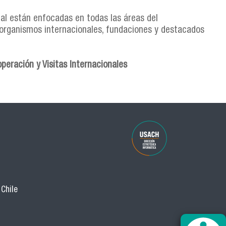
al están enfocadas en todas las áreas del
organismos internacionales, fundaciones y destacados
peración y Visitas Internacionales
 Chile