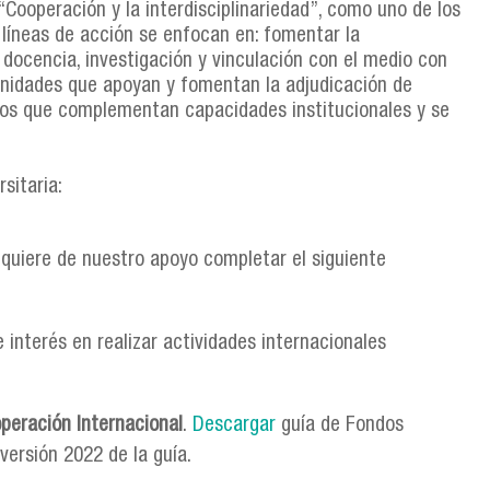
a “Cooperación y la interdisciplinariedad”, como uno de los
 líneas de acción se enfocan en: fomentar la
 docencia, investigación y vinculación con el medio con
tunidades que apoyan y fomentan la adjudicación de
rios que complementan capacidades institucionales y se
sitaria:
requiere de nuestro apoyo completar el siguiente
ne interés en realizar actividades internacionales
operación Internacional
.
Descargar
guía de Fondos
versión 2022 de la guía.