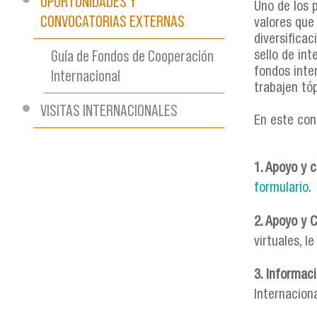
OPORTUNIDADES Y
Uno de los p
CONVOCATORIAS EXTERNAS
valores que
diversifica
Guía de Fondos de Cooperación
sello de in
Internacional
fondos inte
trabajen tó
VISITAS INTERNACIONALES
En este con
1. Apoyo y 
formulario
.
2. Apoyo y 
virtuales, 
3. Informac
Internaciona