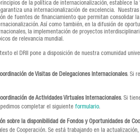
rincipios de la política de internacionalización, establece l
 garantiza una internacionalización de excelencia. Nuestras
ción de fuentes de financiamiento que permitan consolidar la
ternacionalización. Así como también, en la difusión de opor
rnacionales, la implementación de proyectos interdisciplina
picos de relevancia mundial.
texto el DRII pone a disposición de nuestra comunidad univer
coordinación de Visitas de Delegaciones Internacionales
. Si 
Coordinación de Actividades Virtuales Internacionales
. Si tie
le pedimos completar el siguiente
formulario
.
ión sobre la disponibilidad de Fondos y Oportunidades de Co
les de Cooperación. Se está trabajando en la actualización, 