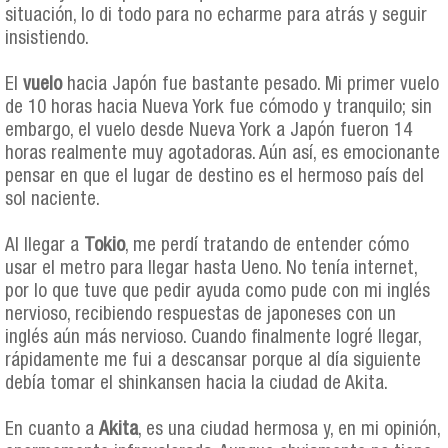
situación, lo di todo para no echarme para atrás y seguir
insistiendo.
El
vuelo
hacia Japón fue bastante pesado. Mi primer vuelo
de 10 horas hacia Nueva York fue cómodo y tranquilo; sin
embargo, el vuelo desde Nueva York a Japón fueron 14
horas realmente muy agotadoras. Aún así, es emocionante
pensar en que el lugar de destino es el hermoso país del
sol naciente.
Al llegar a
Tokio
, me perdí tratando de entender cómo
usar el metro para llegar hasta Ueno. No tenía internet,
por lo que tuve que pedir ayuda como pude con mi inglés
nervioso, recibiendo respuestas de japoneses con un
inglés aún más nervioso. Cuando finalmente logré llegar,
rápidamente me fui a descansar porque al día siguiente
debía tomar el shinkansen hacia la ciudad de Akita.
En cuanto a
Akita
, es una ciudad hermosa y, en mi opinión,