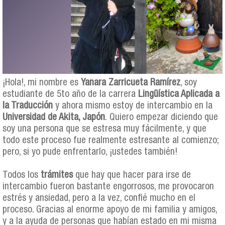
¡Hola!, mi nombre es
Yanara Zarricueta Ramírez
, soy
estudiante de 5to año de la carrera
Lingüística Aplicada a
la Traducción
y ahora mismo estoy de intercambio en la
Universidad de Akita, Japón
. Quiero empezar diciendo que
soy una persona que se estresa muy fácilmente, y que
todo este proceso fue realmente estresante al comienzo;
pero, si yo pude enfrentarlo, ¡ustedes también!
Todos los
trámites
que hay que hacer para irse de
intercambio fueron bastante engorrosos, me provocaron
estrés y ansiedad, pero a la vez, confié mucho en el
proceso. Gracias al enorme apoyo de mi familia y amigos,
y a la ayuda de personas que habían estado en mi misma