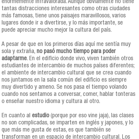
enormemente infravalorada. Aunque obviamente no tiene
tantas distracciones interesantes como otras ciudades
más famosas, tiene unos paisajes maravillosos, varios
lugares donde ir a divertirse, y lo más importante, se
puede apreciar mucho mejor la cultura del país.
A pesar de que en los primeros días aquí me sentía muy
sola y extraña,
no pasó mucho tiempo para poder
adaptarme
. En el edificio donde vivo, viven también otros
estudiantes de intercambio de muchos países diferentes;
el ambiente de intercambio cultural que se crea cuando
nos juntamos en la sala común del edificio es siempre
muy divertido y ameno. Se nos pasa el tiempo volando
cuando nos sentamos a conversar, comer, hablar tonteras
o enseñar nuestro idioma y cultura al otro.
En cuanto al
estudio
(porque por eso vine jaja), las clases
no son complicadas, se imparten en inglés y japones, y lo
que más me gusta de estas, es que también se
transforman en un espacio de intercambio cultural. Los