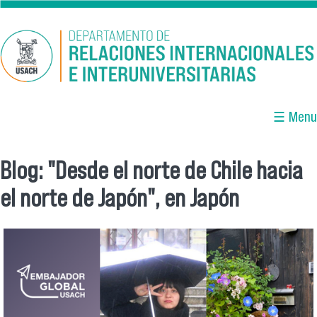
Pasar al contenido principal
☰ Menu
Blog: "Desde el norte de Chile hacia
Se encuentra usted aquí
el norte de Japón", en Japón