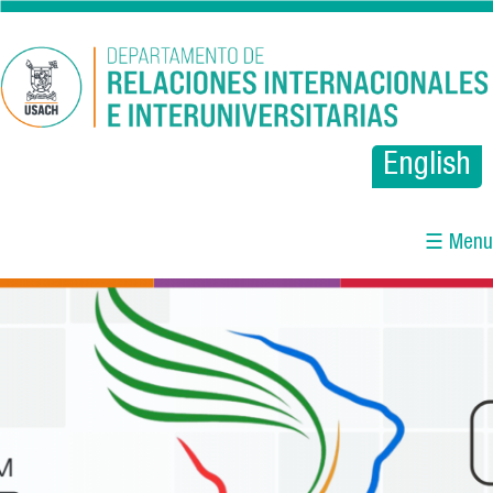
Pasar al contenido principal
English
☰ Menu