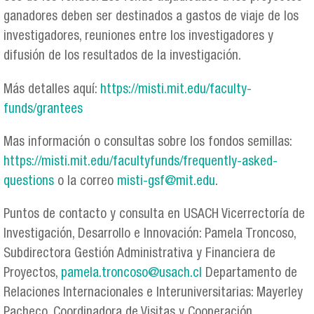
ganadores deben ser destinados a gastos de viaje de los
investigadores, reuniones entre los investigadores y
difusión de los resultados de la investigación.
Más detalles aquí:
https://misti.mit.edu/faculty-
funds/grantees
Mas información o consultas sobre los fondos semillas:
https://misti.mit.edu/facultyfunds/frequently-asked-
questions
o la correo
misti-gsf@mit.edu
.
Puntos de contacto y consulta en USACH Vicerrectoría de
Investigación, Desarrollo e Innovación: Pamela Troncoso,
Subdirectora Gestión Administrativa y Financiera de
Proyectos,
pamela.troncoso@usach.cl
Departamento de
Relaciones Internacionales e Interuniversitarias: Mayerley
Pacheco, Coordinadora de Visitas y Cooperación