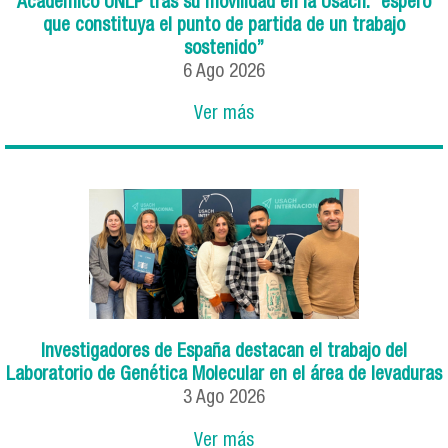
Académico UNLP tras su movilidad en la Usach: “espero
que constituya el punto de partida de un trabajo
sostenido”
6
Ago
2026
Ver más
Investigadores de España destacan el trabajo del
Laboratorio de Genética Molecular en el área de levaduras
3
Ago
2026
Ver más