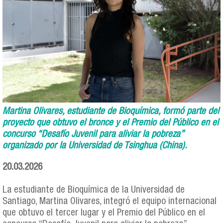
Martina Olivares, estudiante de Bioquímica, formó parte del
proyecto que obtuvo el bronce y el Premio del Público en el
concurso “Desafío Juvenil para aliviar la pobreza”
organizado por la Universidad de Tsinghua (China).
20.03.2026
La estudiante de Bioquímica de la Universidad de
Santiago, Martina Olivares, integró el equipo internacional
que obtuvo el tercer lugar y el Premio del Público en el