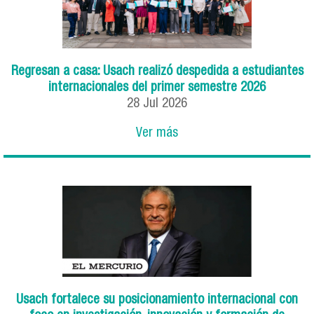
Regresan a casa: Usach realizó despedida a estudiantes
internacionales del primer semestre 2026
28
Jul
2026
Ver más
Usach fortalece su posicionamiento internacional con