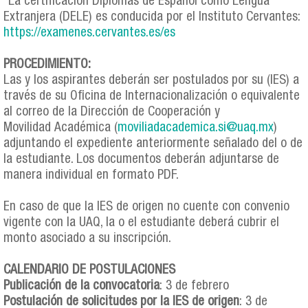
*La certificación Diplomas de Español como Lengua
Extranjera (DELE) es conducida por el Instituto Cervantes:
https://examenes.cervantes.es/es
PROCEDIMIENTO:
Las y los aspirantes deberán ser postulados por su (IES) a
través de su Oficina de Internacionalización o equivalente
al correo de la Dirección de Cooperación y
Movilidad Académica (
moviliadacademica.si@uaq.mx
)
adjuntando el expediente anteriormente señalado del o de
la estudiante. Los documentos deberán adjuntarse de
manera individual en formato PDF.
En caso de que la IES de origen no cuente con convenio
vigente con la UAQ, la o el estudiante deberá cubrir el
monto asociado a su inscripción.
CALENDARIO DE POSTULACIONES
Publicación de la convocatoria
: 3 de febrero
Postulación de solicitudes por la IES de
origen
: 3 de