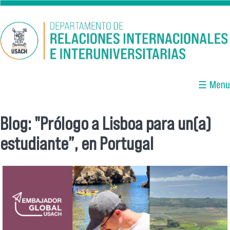
Pasar al contenido principal
☰ Menu
Blog: "Prólogo a Lisboa para un(a)
Se encuentra usted aquí
estudiante”, en Portugal