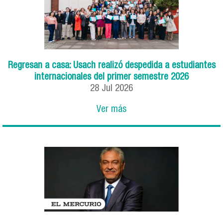
Regresan a casa: Usach realizó despedida a estudiantes
internacionales del primer semestre 2026
28
Jul
2026
Ver más