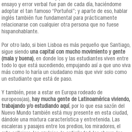
ensayo y error verbal fue pan de cada día, haciéndome
adoptar el tan famoso “Portuñol”; y aparte de eso, hablar
inglés también fue fundamental para prácticamente
relacionarse con cualquier otra persona que no fuese
hispanohablante.
Por otro lado, si bien Lisboa es más pequeño que Santiago,
sigue siendo
una capital con mucho movimiento y gente
(mala y buena)
, en donde los y las estudiantes viven entre
todo lo que está sucediendo, empujando así a que uno viva
más como lo haría un ciudadano más que vivir solo como
un estudiante que está de paso.
Y también, pese a estar en Europa rodeado de
europeos(as),
hay mucha gente de Latinoamérica viviendo,
trabajando y/o estudiando aquí
, por lo que esa sazón del
Nuevo Mundo también está muy presente en esta ciudad,
dándole una mixtura característica y entretenida. Las
escaleras y pasajes entre los predios, los miradores, el