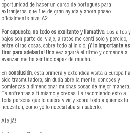
oportunidad de hacer un curso de portugués para
extranjeros, que fue de gran ayuda y ahora poseo
oficialmente nivel A2.
Por supuesto, no todo es exultante y llamativo
. Los altos y
bajos son parte del viaje, a ratos me sentí solo y perdido,
entre otras cosas, sobre todo al inicio.
¡Y lo importante es
tirar para adelante!
Una vez agarré el ritmo y comencé a
avanzar, me he sentido capaz de mucho.
En
conclusión
, esta primera y extendida visita a Europa ha
sido trasmutadora, sin duda abre la mente, conoces y
comienzas a dimensionar muchas cosas de mejor manera.
Te enfrentas a ti mismo y creces. Le recomiendo esto a
toda persona que lo quiera vivir y sobre todo a quienes lo
necesiten, como yo lo necesitaba sin saberlo.
Até já!