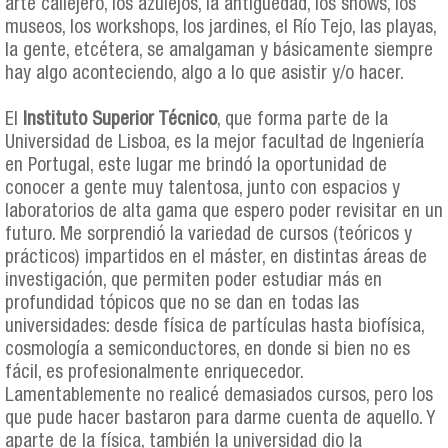
arte callejero, los azulejos, la antigüedad, los shows, los
museos, los workshops, los jardines, el Río Tejo, las playas,
la gente, etcétera, se amalgaman y básicamente siempre
hay algo aconteciendo, algo a lo que asistir y/o hacer.
El
Instituto Superior Técnico
, que forma parte de la
Universidad de Lisboa, es la mejor facultad de Ingeniería
en Portugal, este lugar me brindó la oportunidad de
conocer a gente muy talentosa, junto con espacios y
laboratorios de alta gama que espero poder revisitar en un
futuro. Me sorprendió la variedad de cursos (teóricos y
prácticos) impartidos en el máster, en distintas áreas de
investigación, que permiten poder estudiar más en
profundidad tópicos que no se dan en todas las
universidades: desde física de partículas hasta biofísica,
cosmología a semiconductores, en donde si bien no es
fácil, es profesionalmente enriquecedor.
Lamentablemente no realicé demasiados cursos, pero los
que pude hacer bastaron para darme cuenta de aquello. Y
aparte de la física, también la universidad dio la