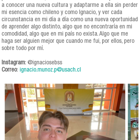
a conocer una nueva cultura y adaptarme a ella sin perder
mi esencia como chileno y como Ignacio, y ver cada
circunstancia en mi día a día como una nueva oportunidad
de aprender algo distinto, algo que no encontraría en mi
comodidad, algo que en mi país no exista. Algo que me
haga ser alguien mejor que cuando me fui, por ellos, pero
sobre todo por mí.
Instagram
: @ignaciosebss
Correo
:
ignacio.munoz.p@usach.cl
ignacio_munoz_colalge.png