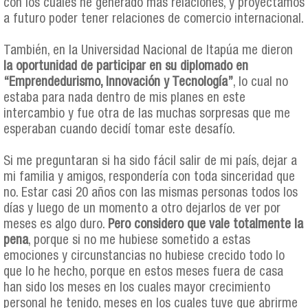
con los cuales he generado más relaciones, y proyectamos
a futuro poder tener relaciones de comercio internacional.
También, en la Universidad Nacional de Itapúa me dieron
la oportunidad de participar en su diplomado en
“Emprendedurismo, Innovación y Tecnología”
, lo cual no
estaba para nada dentro de mis planes en este
intercambio y fue otra de las muchas sorpresas que me
esperaban cuando decidí tomar este desafío.
Si me preguntaran si ha sido fácil salir de mi país, dejar a
mi familia y amigos, respondería con toda sinceridad que
no. Estar casi 20 años con las mismas personas todos los
días y luego de un momento a otro dejarlos de ver por
meses es algo duro.
Pero considero que vale totalmente la
pena
, porque si no me hubiese sometido a estas
emociones y circunstancias no hubiese crecido todo lo
que lo he hecho, porque en estos meses fuera de casa
han sido los meses en los cuales mayor crecimiento
personal he tenido, meses en los cuales tuve que abrirme