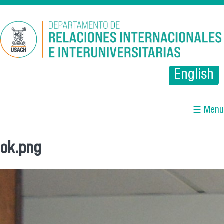
Pasar al contenido principal
English
☰ Menu
ok.png
Se encuentra usted aquí