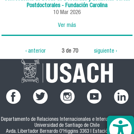
Postdoctorales - Fundación Carolina
10
Mar
2026
Ver más
‹ anterior
3 de 70
siguiente ›
Departamento de Relaciones Internacionales e Interuniversitarias
Universidad de Santiago de Chile
Avda. Libertador Bernardo O'Higgins 3363 | Estación Central |